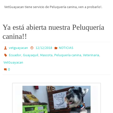
VetGuayacan tiene servicio de Peluquería canina, ven a probarlo!.
Ya está abierta nuestra Peluquería
canina!!
vetguayacan
12/12/2018
NOTICIAS
,
,
,
,
,
Ecuador
Guayaquil
Mascota
Peluquería canina
Veterinaria
VetGuayacan
0