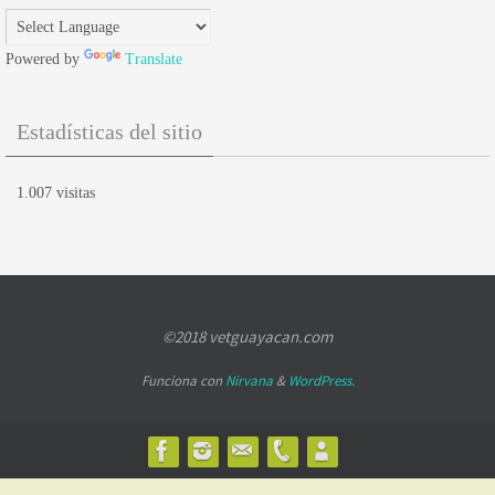
Powered by
Translate
Estadísticas del sitio
1.007 visitas
©2018 vetguayacan.com
Funciona con
Nirvana
&
WordPress.